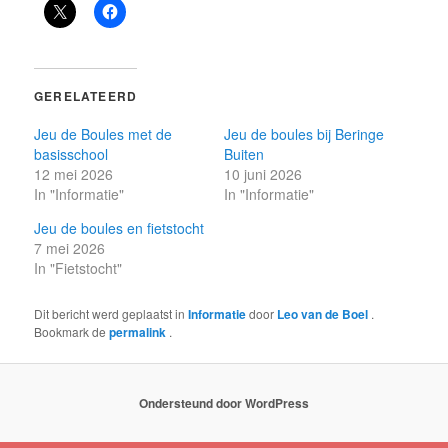
GERELATEERD
Jeu de Boules met de
Jeu de boules bij Beringe
basisschool
Buiten
12 mei 2026
10 juni 2026
In "Informatie"
In "Informatie"
Jeu de boules en fietstocht
7 mei 2026
In "Fietstocht"
Dit bericht werd geplaatst in
Informatie
door
Leo van de Boel
.
Bookmark de
permalink
.
Ondersteund door WordPress