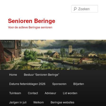
Spring
naar
Zoek
de
primaire
Senioren Beringe
inhoud
Voor de actieve Beringse senioren
Hoofdmenu
Home
Bestuur “Senioren Beringe”
Datums fietsmiddagen 2026
Sponsoren
Biljarten
Tuinteam
Contact
Adviseur
Lid worden
Jarigen in juli
Welkom
Beringse websites