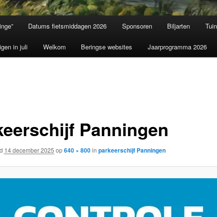
inge”
Datums fietsmiddagen 2026
Sponsoren
Biljarten
Tui
igen in juli
Welkom
Beringse websites
Jaarprogramma 2026
keerschijf Panningen
rd
14 december 2025
op
640 × 800
in
parkeerschijf Panningen