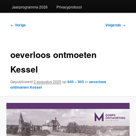
Jaarprogramma 2026
Privacyprotocol
Afbeeldingsnavigatie
← Vorige
Volgende →
oeverloos ontmoeten
Kessel
Gepubliceerd
2 augustus 2025
op
640 × 905
in
oeverloos
ontmoeten Kessel