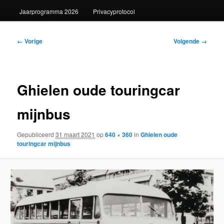
Jaarprogramma 2026
Privacyprotocol
Afbeeldingsnavigatie
← Vorige
Volgende →
Ghielen oude touringcar
mijnbus
Gepubliceerd
31 maart 2021
op
640 × 360
in
Ghielen oude
touringcar mijnbus