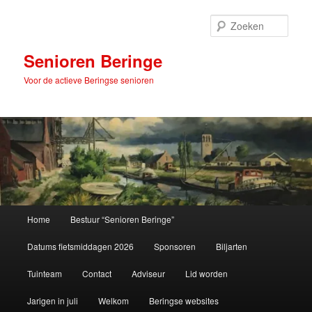
Spring
naar
Zoek
de
primaire
Senioren Beringe
inhoud
Voor de actieve Beringse senioren
Hoofdmenu
Home
Bestuur “Senioren Beringe”
Datums fietsmiddagen 2026
Sponsoren
Biljarten
Tuinteam
Contact
Adviseur
Lid worden
Jarigen in juli
Welkom
Beringse websites