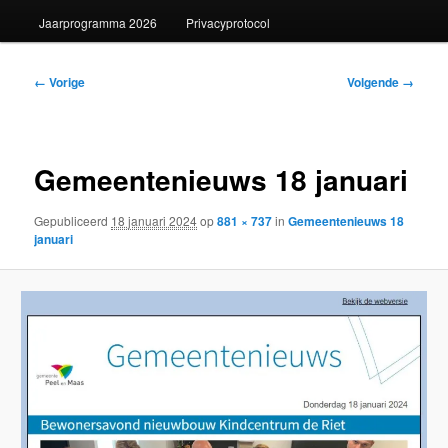
Jaarprogramma 2026
Privacyprotocol
Afbeeldingsnavigatie
← Vorige
Volgende →
Gemeentenieuws 18 januari
Gepubliceerd
18 januari 2024
op
881 × 737
in
Gemeentenieuws 18
januari