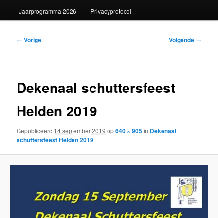
Jaarprogramma 2026
Privacyprotocol
Afbeeldingsnavigatie
← Vorige
Volgende →
Dekenaal schuttersfeest
Helden 2019
Gepubliceerd
14 september 2019
op
640 × 905
in
Dekenaal
schuttersfeest Helden 2019