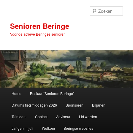
Spring
naar
Zoek
de
primaire
Senioren Beringe
inhoud
Voor de actieve Beringse senioren
Hoofdmenu
Home
Bestuur “Senioren Beringe”
Datums fietsmiddagen 2026
Sponsoren
Biljarten
Tuinteam
Contact
Adviseur
Lid worden
Jarigen in juli
Welkom
Beringse websites